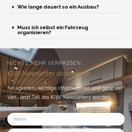
Wie lange dauert so ein Ausbau?
Muss ich selbst ein Fahrzeug
organisieren?
NICHTS MEHR VERPASSEN
KIWI Newsletter abonnieren
Neuigkeiten, wichtige Informationen und ganz viel
Van. Jetzt Teil des KIWI Newsletters werden.