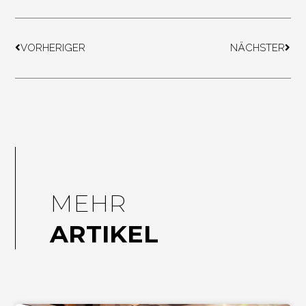
Zurück
Näch
VORHERIGER
NÄCHSTER
MEHR
ARTIKEL