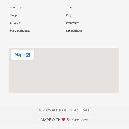
Über uns
Jobs
Senja
Blog
NEXSD
Impressum
Individualausbau
Datenschutz
© 2025 ALL RIGHTS RESERVED
MADE WITH
BY
WEBLABS