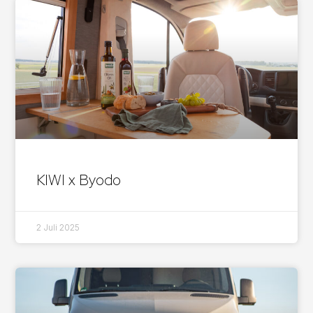
KIWI x Byodo
2 Juli 2025